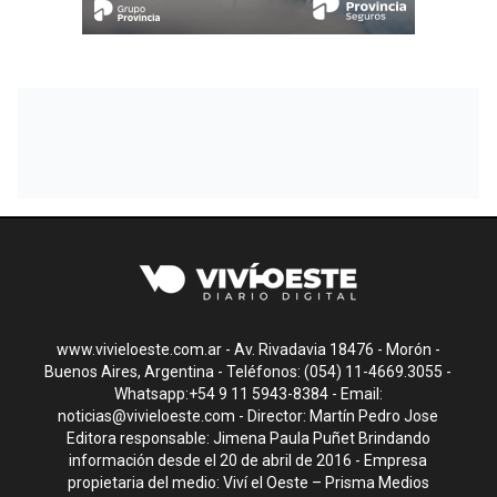
www.vivieloeste.com.ar - Av. Rivadavia 18476 - Morón -
Buenos Aires, Argentina - Teléfonos: (054) 11-4669.3055 -
Whatsapp:+54 9 11 5943-8384 - Email:
noticias@vivieloeste.com
- Director: Martín Pedro Jose
Editora responsable: Jimena Paula Puñet Brindando
información desde el 20 de abril de 2016 - Empresa
propietaria del medio: Viví el Oeste – Prisma Medios