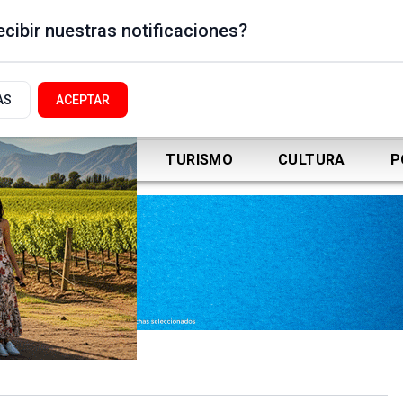
cibir nuestras notificaciones?
AS
ACEPTAR
DEPORTES
TURISMO
CULTURA
P