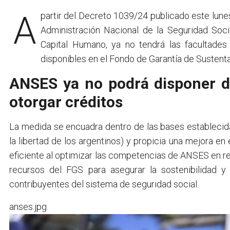
A partir del Decreto 1039/24 publicado este lunes en el Boletín Oficial, el Gobierno nacional definió que la
Administración Nacional de la Seguridad Socia
Capital Humano, ya no tendrá las facultades
disponibles en el Fondo de Garantía de Sustenta
ANSES ya no podrá disponer de
otorgar créditos
La medida se encuadra dentro de las bases establecida
la libertad de los argentinos) y propicia una mejora e
eficiente al optimizar las competencias de ANSES en rel
recursos del FGS para asegurar la sostenibilidad y
contribuyentes del sistema de seguridad social.
anses.jpg