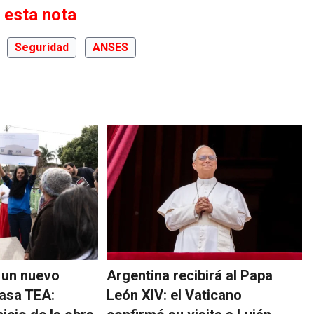
 esta nota
Seguridad
ANSES
 un nuevo
Argentina recibirá al Papa
asa TEA:
León XIV: el Vaticano