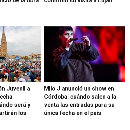
nicio de la obra
confirmó su visita a Luján
ón Juvenil a
Milo J anunció un show en
fecha
Córdoba: cuándo salen a la
ándo será y
venta las entradas para su
rtirán los
única fecha en el país