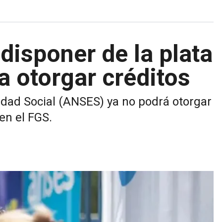
isponer de la plata
a otorgar créditos
idad Social (ANSES) ya no podrá otorgar
en el FGS.