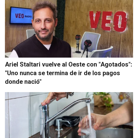
Ariel Staltari vuelve al Oeste con "Agotados":
"Uno nunca se termina de ir de los pagos
donde nació"