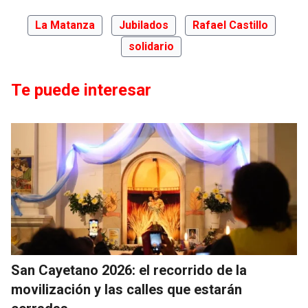
La Matanza
Jubilados
Rafael Castillo
solidario
Te puede interesar
San Cayetano 2026: el recorrido de la
movilización y las calles que estarán