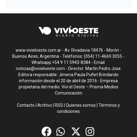
www.vivieloeste.com.ar - Av. Rivadavia 18476 - Morón -
Buenos Aires, Argentina - Teléfonos: (054) 11-4669.3055 -
Whatsapp:+54 9 11 5943-8384 - Email:
noticias@vivieloeste.com
- Director: Martín Pedro Jose
Editora responsable: Jimena Paula Puñet Brindando
información desde el 20 de abril de 2016 - Empresa
propietaria del medio: Viví el Oeste – Prisma Medios
Comunicación
Contacto
|
Archivo
|
RSS
|
Quienes somos
|
Términos y
condiciones