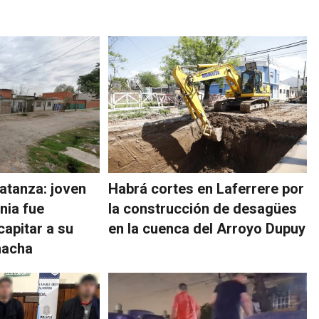
atanza: joven
Habrá cortes en Laferrere por
nia fue
la construcción de desagües
apitar a su
en la cuenca del Arroyo Dupuy
hacha