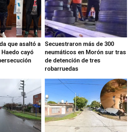
da que asaltó a
Secuestraron más de 300
n Haedo cayó
neumáticos en Morón sur tras
 persecución
de detención de tres
robarruedas