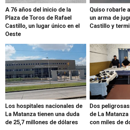
A 76 años del inicio de la
Quiso robarle a
Plaza de Toros de Rafael
un arma de jug
Castillo, un lugar único en el
Castillo y term
Oeste
Los hospitales nacionales de
Dos peligrosa
La Matanza tienen una duda
de La Matanza
de 25,7 millones de dólares
con miles de d