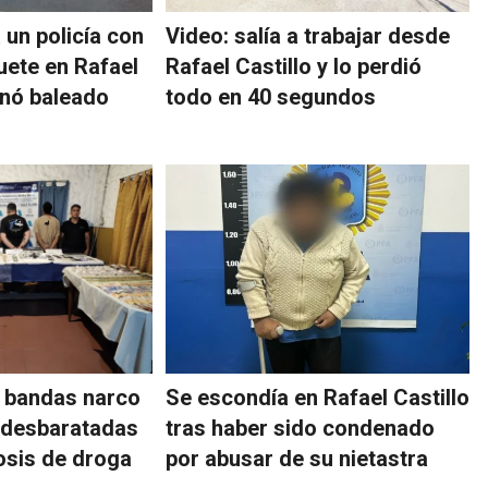
 un policía con
Video: salía a trabajar desde
uete en Rafael
Rafael Castillo y lo perdió
inó baleado
todo en 40 segundos
s bandas narco
Se escondía en Rafael Castillo
 desbaratadas
tras haber sido condenado
osis de droga
por abusar de su nietastra