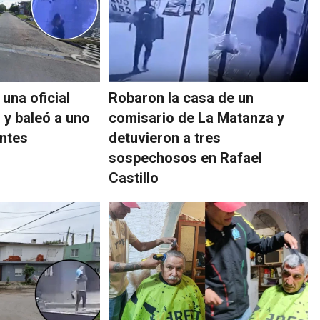
una oficial
Robaron la casa de un
 y baleó a uno
comisario de La Matanza y
entes
detuvieron a tres
sospechosos en Rafael
Castillo