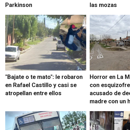
Parkinson
las mozas
"Bajate o te mato": le robaron
Horror en La M
en Rafael Castillo y casi se
con esquizofre
atropellan entre ellos
acusado de dec
madre con un 