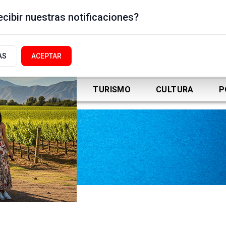
cibir nuestras notificaciones?
AS
ACEPTAR
DEPORTES
TURISMO
CULTURA
P