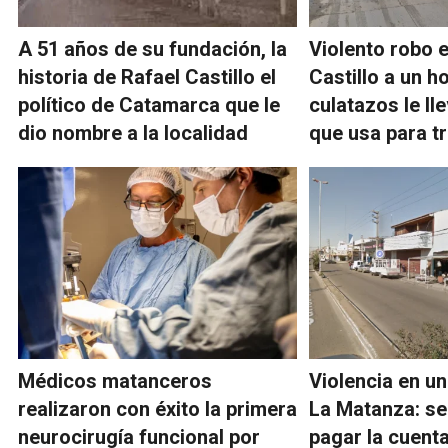
A 51 años de su fundación, la
Violento robo 
historia de Rafael Castillo el
Castillo a un 
político de Catamarca que le
culatazos le ll
dio nombre a la localidad
que usa para t
Médicos matanceros
Violencia en u
realizaron con éxito la primera
La Matanza: se
neurocirugía funcional por
pagar la cuent