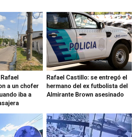
 Rafael
Rafael Castillo: se entregó el
on a un chofer
hermano del ex futbolista del
cuando iba a
Almirante Brown asesinado
asajera