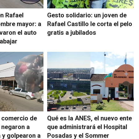
en Rafael
Gesto solidario: un joven de
hombre mayor: a
Rafael Castillo le corta el pelo
evaron el auto
gratis a jubilados
rabajar
n comercio de
Qué es la ANES, el nuevo ente
 negaron a
que administrará el Hospital
a y golpearon a
Posadas y el Sommer