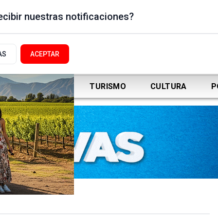
cibir nuestras notificaciones?
AS
ACEPTAR
DEPORTES
TURISMO
CULTURA
P