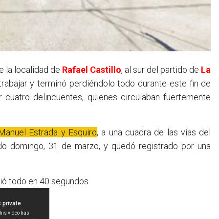
e la localidad de
Rafael Castillo
, al sur del partido de
La
 trabajar y terminó perdiéndolo todo durante este fin de
cuatro delincuentes, quienes circulaban fuertemente
s Manuel Estrada y Esquiro
, a una cuadra de las vías del
ado domingo, 31 de marzo, y quedó registrado por una
rdió todo en 40 segundos