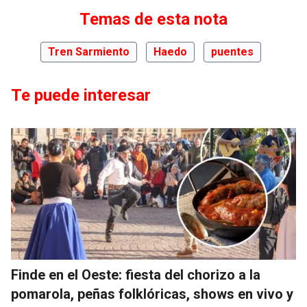
Temas de esta nota
Tren Sarmiento
Haedo
puentes
Te puede interesar
Finde en el Oeste: fiesta del chorizo a la
pomarola, peñas folklóricas, shows en vivo y