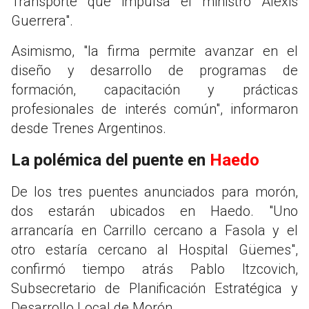
Transporte que impulsa el ministro Alexis
Guerrera".
Asimismo, "la firma permite avanzar en el
diseño y desarrollo de programas de
formación, capacitación y prácticas
profesionales de interés común", informaron
desde Trenes Argentinos.
La polémica del puente en
Haedo
De los tres puentes anunciados para morón,
dos estarán ubicados en Haedo. "Uno
arrancaría en Carrillo cercano a Fasola y el
otro estaría cercano al Hospital Güemes",
confirmó tiempo atrás Pablo Itzcovich,
Subsecretario de Planificación Estratégica y
Desarrollo Local de Morón.