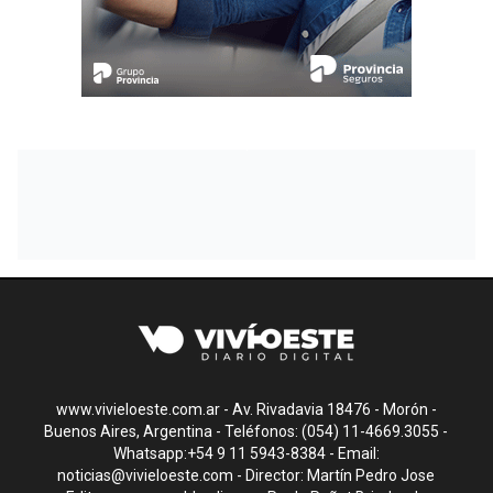
www.vivieloeste.com.ar - Av. Rivadavia 18476 - Morón -
Buenos Aires, Argentina - Teléfonos: (054) 11-4669.3055 -
Whatsapp:+54 9 11 5943-8384 - Email:
noticias@vivieloeste.com
- Director: Martín Pedro Jose