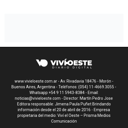
www.vivieloeste.com.ar - Av. Rivadavia 18476 - Morón -
Buenos Aires, Argentina - Teléfonos: (054) 11-4669.3055 -
Whatsapp:+54 9 11 5943-8384 - Email:
noticias@vivieloeste.com
- Director: Martín Pedro Jose
Editora responsable: Jimena Paula Puñet Brindando
información desde el 20 de abril de 2016 - Empresa
propietaria del medio: Viví el Oeste – Prisma Medios
Comunicación