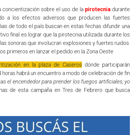
a concientización sobre el uso de la
pirotecnia
durante
do a los efectos adversos que producen las fuertes
ias de todo el país buscan en estas fechas difundir una
ivo final es lograr que la pirotecnia utilizada durante los
llas sonoras que involucran explosiones y fuertes ruidos.
os primeros en lanzar el pedido en la Zona Oeste.
tización en la plaza de Caseros
dónde participarán
 horas habrá un encuentro a modo de celebración de fin
as el encendedor para prender los fuegos artificiales, yo
emas de esta campaña en Tres de Febrero que busca