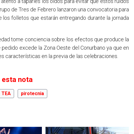
atento a taparles los oídos para evitar que estos ruidos
rupo de Tres de Febrero lanzaron una convocatoria para
 los folletos que estarán entregando durante la jornada
iedad tome conciencia sobre los efectos que produce la
te pedido excede la Zona Oeste del Conurbano ya que en
es características en la previa de las celebraciones.
 esta nota
TEA
pirotecnia