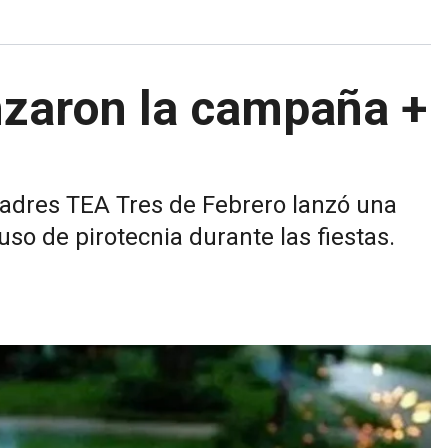
nzaron la campaña +
Padres TEA Tres de Febrero lanzó una
so de pirotecnia durante las fiestas.