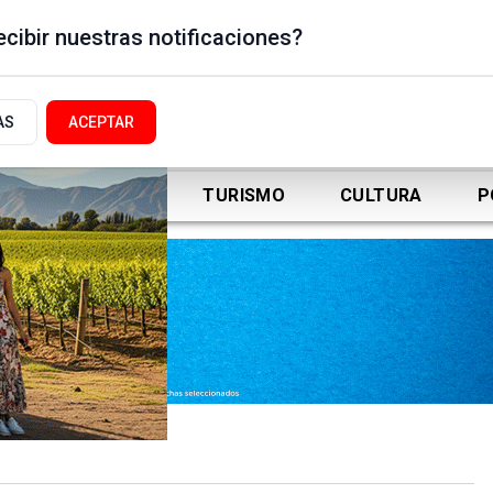
cibir nuestras notificaciones?
AS
ACEPTAR
DEPORTES
TURISMO
CULTURA
P