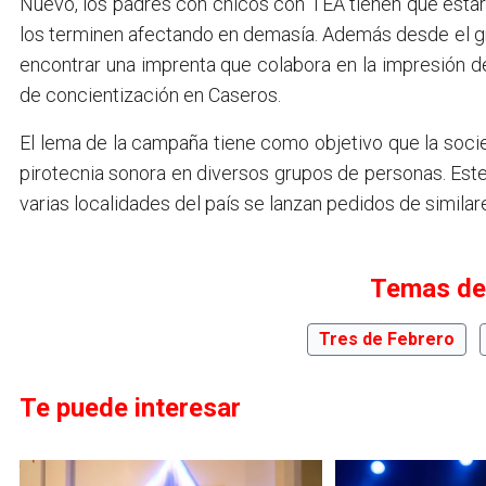
Nuevo, los padres con chicos con TEA tienen que estar 
los terminen afectando en demasía. Además desde el g
encontrar una imprenta que colabora en la impresión de
de concientización en Caseros.
El lema de la campaña tiene como objetivo que la soc
pirotecnia sonora en diversos grupos de personas. Es
varias localidades del país se lanzan pedidos de similar
Temas de
Tres de Febrero
Te puede interesar