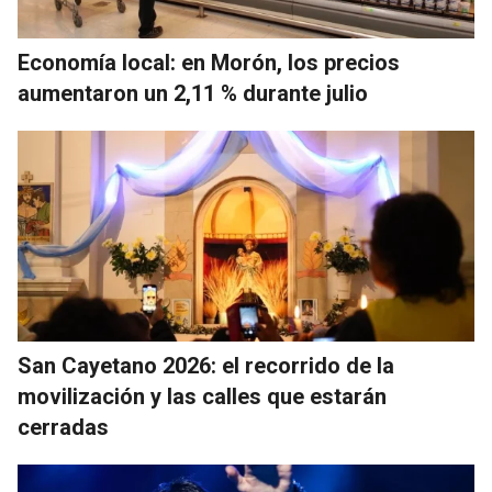
Economía local: en Morón, los precios
aumentaron un 2,11 % durante julio
San Cayetano 2026: el recorrido de la
movilización y las calles que estarán
cerradas