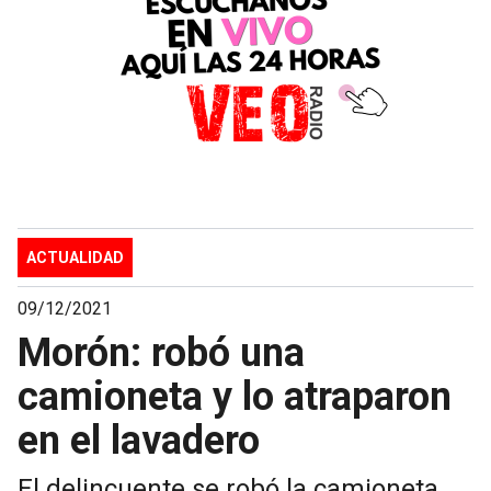
ACTUALIDAD
09/12/2021
Morón: robó una
camioneta y lo atraparon
en el lavadero
El delincuente se robó la camioneta