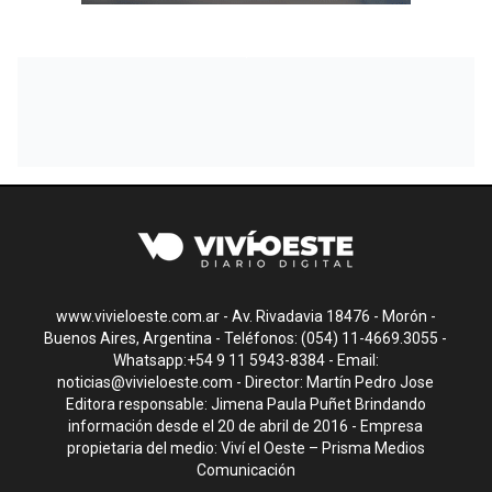
www.vivieloeste.com.ar - Av. Rivadavia 18476 - Morón -
Buenos Aires, Argentina - Teléfonos: (054) 11-4669.3055 -
Whatsapp:+54 9 11 5943-8384 - Email:
noticias@vivieloeste.com
- Director: Martín Pedro Jose
Editora responsable: Jimena Paula Puñet Brindando
información desde el 20 de abril de 2016 - Empresa
propietaria del medio: Viví el Oeste – Prisma Medios
Comunicación