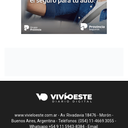
www.vivieloeste.com.ar - Av. Rivadavia 18476 - Morón -
Buenos Aires, Argentina - Teléfonos: (054) 11-4669.3055 -
Whatsapp:+54 9 11 5943-8384 - Email: