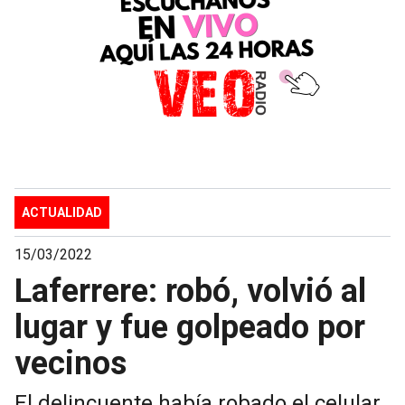
ACTUALIDAD
15/03/2022
Laferrere: robó, volvió al
lugar y fue golpeado por
vecinos
El delincuente había robado el celular