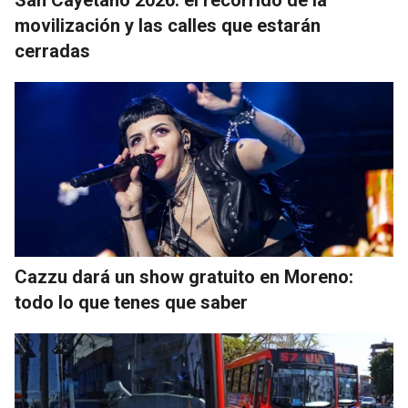
San Cayetano 2026: el recorrido de la
movilización y las calles que estarán
cerradas
Cazzu dará un show gratuito en Moreno:
todo lo que tenes que saber