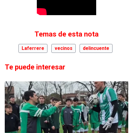
Temas de esta nota
Laferrere
vecinos
delincuente
Te puede interesar