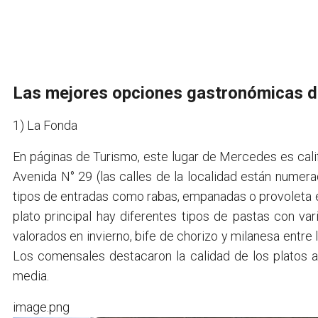
Las mejores opciones gastronómicas 
1) La Fonda
En páginas de Turismo, este lugar de Mercedes es calif
Avenida N° 29 (las calles de la localidad están numera
tipos de entradas como rabas, empanadas o provoleta e
plato principal hay diferentes tipos de pastas con v
valorados en invierno, bife de chorizo y milanesa entre
Los comensales destacaron la calidad de los platos a
media.
image.png