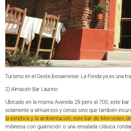
Turismo en el Oeste bonaerense: La Fonda ya es una t
2) Almacén Bar Laurino
Ubicado en la misma Avenida 29 pero al 700, este bar
solamente a almuerzos y cenas sino que también incur
la estética y la ambientación, este bar de Mercedes d
milanesa con guarnición o una ensalada clásica rond