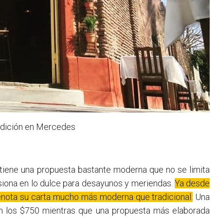
radición en Mercedes
 tiene una propuesta bastante moderna que no se limita
siona en lo dulce para desayunos y meriendas.
Ya desde
enota su carta mucho más moderna que tradicional.
Una
an los $750 mientras que una propuesta más elaborada