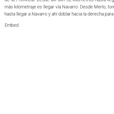
más kilometraje es llegar vía Navarro. Desde Merlo, to
hasta llegar a Navarro y ahí doblar hacia la derecha p
Embed