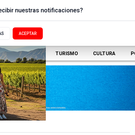
cibir nuestras notificaciones?
AS
ACEPTAR
DEPORTES
TURISMO
CULTURA
P