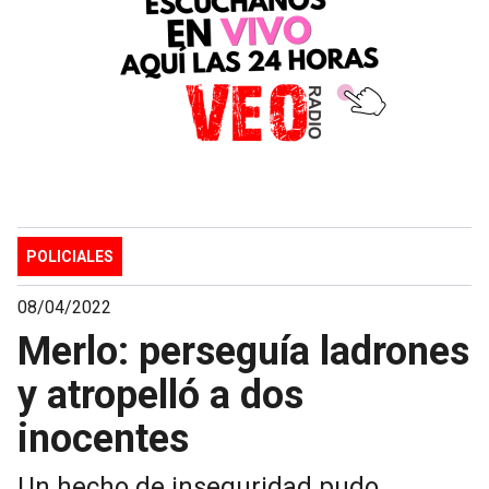
POLICIALES
08/04/2022
Merlo: perseguía ladrones
y atropelló a dos
inocentes
Un hecho de inseguridad pudo