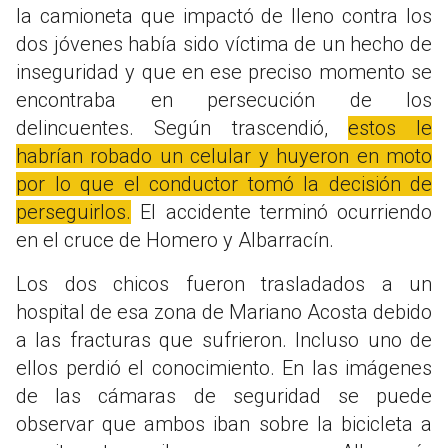
la camioneta que impactó de lleno contra los
dos jóvenes había sido víctima de un hecho de
inseguridad y que en ese preciso momento se
encontraba en persecución de los
delincuentes. Según trascendió,
estos le
habrían robado un celular y huyeron en moto
por lo que el conductor tomó la decisión de
perseguirlos.
El accidente terminó ocurriendo
en el cruce de Homero y Albarracín.
Los dos chicos fueron trasladados a un
hospital de esa zona de Mariano Acosta debido
a las fracturas que sufrieron. Incluso uno de
ellos perdió el conocimiento. En las imágenes
de las cámaras de seguridad se puede
observar que ambos iban sobre la bicicleta a