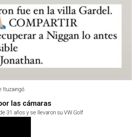
 Ituzaingó.
por las cámaras
de 31 años y se llevaron su VW Golf