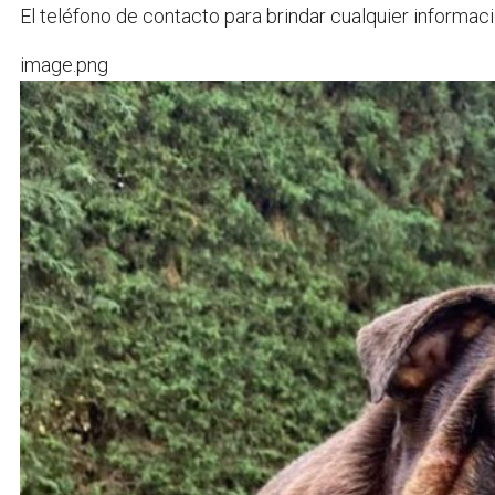
El teléfono de contacto para brindar cualquier informac
image.png