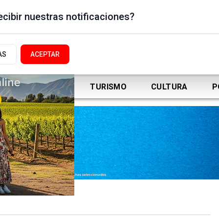
cibir nuestras notificaciones?
AS
ACEPTAR
DEPORTES
TURISMO
CULTURA
P