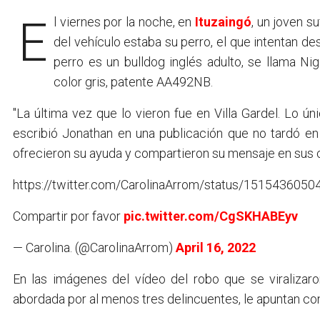
El viernes por la noche, en
Ituzaingó
, un joven s
del vehículo estaba su perro, el que intentan d
perro es un bulldog inglés adulto, se llama Ni
color gris, patente AA492NB.
"La última vez que lo vieron fue en Villa Gardel. Lo ú
escribió Jonathan en una publicación que no tardó en 
ofrecieron su ayuda y compartieron su mensaje en sus 
https://twitter.com/CarolinaArrom/status/151543605
Compartir por favor
pic.twitter.com/CgSKHABEyv
— Carolina. (@CarolinaArrom)
April 16, 2022
En las imágenes del vídeo del robo que se viraliza
abordada por al menos tres delincuentes, le apuntan con