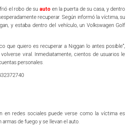
ufrió el robo de su
auto
en la puerta de su casa, y dentro
esesperadamente recuperar. Según informó la víctima, su
ggan, y estaba dentro del vehículo, un Volkswagen Golf
nico que quiero es recuperar a Niggan lo antes posible",
volverse viral. Inmediatamente, cientos de usuarios le
cuentas personales.
0432372740
ron en redes sociales puede verse como la víctima es
 armas de fuego y se llevan el auto.