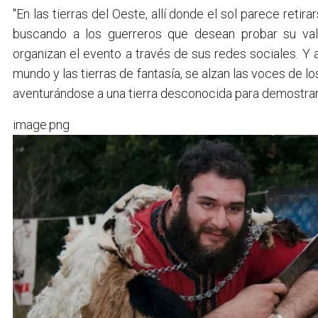
"En las tierras del Oeste, allí donde el sol parece reti
buscando a los guerreros que desean probar su va
organizan el evento a través de sus redes sociales. Y 
mundo y las tierras de fantasía, se alzan las voces de l
aventurándose a una tierra desconocida para demostrar
image.png