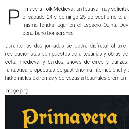
Primavera Folk Medieval, un festival muy solicitado por el público se realizará con entrada libre y gratuita,
el sábado 24 y domingo 25 de septiembre, a p
mismo tendrá lugar en el Espacio Quinta De
conurbano bonaerense.
Durante las dos jornadas se podrá disfrutar al aire
recreacionistas con puestos de artesanías y obras de
celta, medieval y bardos, shows de circo y danzas
fantástica, propuestas de gastronomía internacional 
hidromieles extremas y cervezas artesanales premium, 
image.png