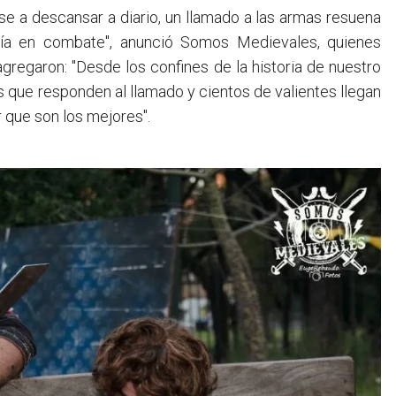
rarse a descansar a diario, un llamado a las armas resuena
lía en combate", anunció Somos Medievales, quienes
agregaron: "Desde los confines de la historia de nuestro
os que responden al llamado y cientos de valientes llegan
 que son los mejores".