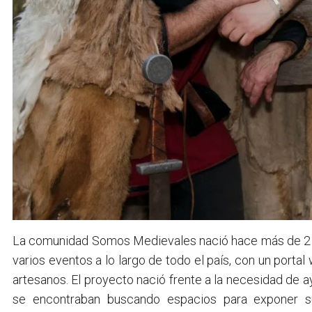
La comunidad Somos Medievales nació hace más de 2 a
varios eventos a lo largo de todo el país, con un por
artesanos. El proyecto nació frente a la necesidad de a
se encontraban buscando espacios para exponer s