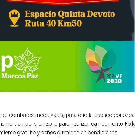
s de combates medievales, para que la público conozca
 mismo tiempo; y un zona para realizar campamento Folk
miento gratuito y baños químicos en condiciones.