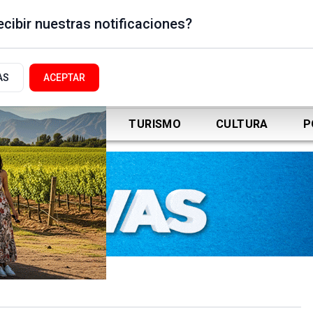
cibir nuestras notificaciones?
AS
ACEPTAR
DEPORTES
TURISMO
CULTURA
P