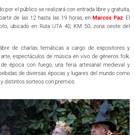
artir de las 12 hasta las 19 horas, en
Marcos Paz
. El
voto, ubicado en Ruta UTA 40, KM 50, zona oeste del
 libre de charlas temáticas a cargo de expositores y
 arte, espectáculos de música en vivo de géneros folk,
 de época con fuego, una feria artesanal medieval y
y bebidas de diversas épocas y lugares del mundo como
y distintos sorteos con premios.