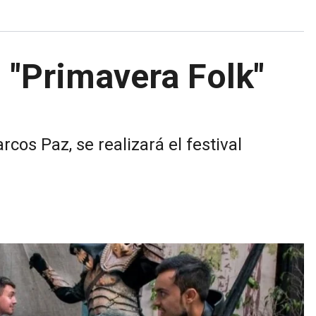
l "Primavera Folk"
cos Paz, se realizará el festival