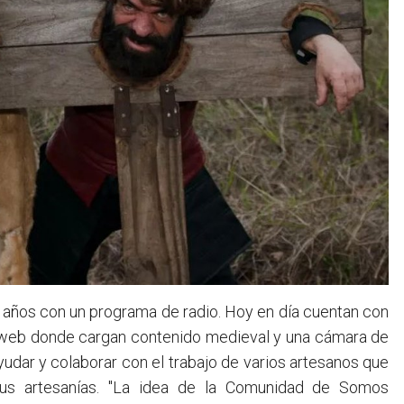
ños con un programa de radio. Hoy en día cuentan con
tal web donde cargan contenido medieval y una cámara de
yudar y colaborar con el trabajo de varios artesanos que
us artesanías. "La idea de la Comunidad de Somos