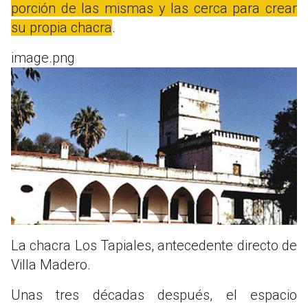
porción de las mismas y las cerca para crear
su propia chacra
.
image.png
La chacra Los Tapiales, antecedente directo de
Villa Madero.
Unas tres décadas después, el espacio