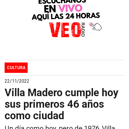
CULTURA
22/11/2022
Villa Madero cumple hoy
sus primeros 46 años
como ciudad
Un día como hoy, pero de 1976, Villa