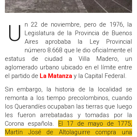
Un 22 de noviembre, pero de 1976, la
Legislatura de la Provincia de Buenos
Aires aprobaba la Ley Provincial
número 8.668 que le dio oficialmente el
estatus de ciudad a Villa Madero, un
aglomerado urbano ubicado en el límite entre
el partido de
La Matanza
y la Capital Federal.
Sin embargo, la historia de la localidad se
remonta a los tiempo precolombinos, cuando
los Querandíes ocupaban las tierras que luego
les fueron arrebatadas y tomadas por la
Corona española.
El 17 de mayo de 1775,
Martín José de Altolaguirre compra una