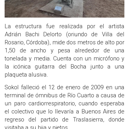
La estructura fue realizada por el artista
Adrián Bachi Delorto (oriundo de Villa del
Rosario, Córdoba), mide dos metros de alto por
1,50 de ancho y pesa alrededor de una
tonelada y media. Cuenta con un micrófono y
la icónica guitarra del Bocha junto a una
plaqueta alusiva.
Sokol falleció el 12 de enero de 2009 en una
terminal de ómnibus de Río Cuarto a causa de
un paro cardiorrespiratorio, cuando esperaba
el colectivo que lo llevaría a Buenos Aires de
regreso del partido de Traslasierra, donde
visitaba a su hija y nietos.