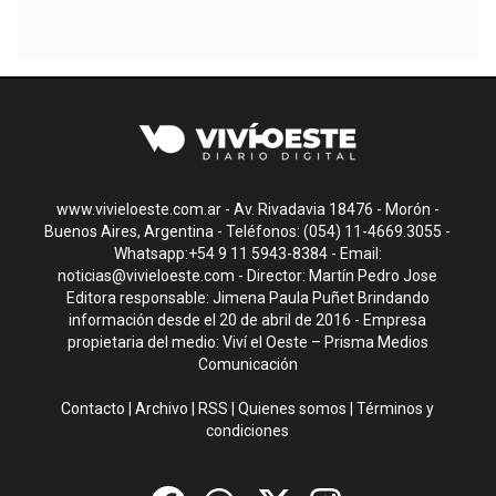
www.vivieloeste.com.ar - Av. Rivadavia 18476 - Morón -
Buenos Aires, Argentina - Teléfonos: (054) 11-4669.3055 -
Whatsapp:+54 9 11 5943-8384 - Email:
noticias@vivieloeste.com
- Director: Martín Pedro Jose
Editora responsable: Jimena Paula Puñet Brindando
información desde el 20 de abril de 2016 - Empresa
propietaria del medio: Viví el Oeste – Prisma Medios
Comunicación
Contacto
|
Archivo
|
RSS
|
Quienes somos
|
Términos y
condiciones