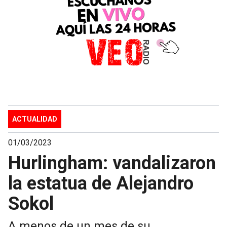
ACTUALIDAD
01/03/2023
Hurlingham: vandalizaron
la estatua de Alejandro
Sokol
A menos de un mes de su