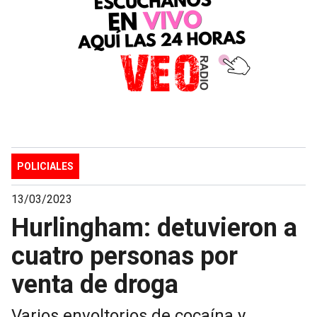
POLICIALES
13/03/2023
Hurlingham: detuvieron a
cuatro personas por
venta de droga
Varios envoltorios de cocaína y