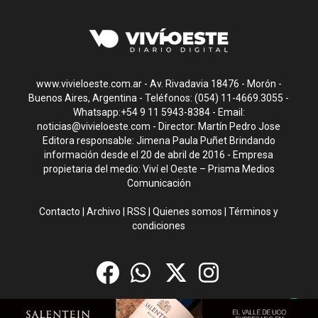
www.vivieloeste.com.ar - Av. Rivadavia 18476 - Morón -
Buenos Aires, Argentina - Teléfonos: (054) 11-4669.3055 -
Whatsapp:+54 9 11 5943-8384 - Email:
noticias@vivieloeste.com
- Director: Martín Pedro Jose
Editora responsable: Jimena Paula Puñet Brindando
información desde el 20 de abril de 2016 - Empresa
propietaria del medio: Viví el Oeste – Prisma Medios
Comunicación
Contacto
|
Archivo
|
RSS
|
Quienes somos
|
Términos y
condiciones