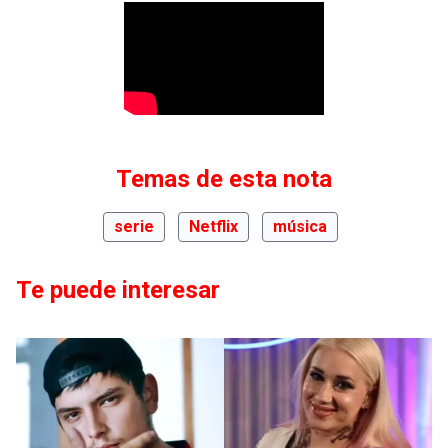
Temas de esta nota
serie
Netflix
música
Te puede interesar