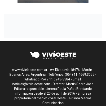
www.vivieloeste.com.ar - Av. Rivadavia 18476 - Morón -
Buenos Aires, Argentina - Teléfonos: (054) 11-4669.3055 -
Whatsapp:+54 9 11 5943-8384 - Email:
noticias@vivieloeste.com
- Director: Martín Pedro Jose
Editora responsable: Jimena Paula Puñet Brindando
información desde el 20 de abril de 2016 - Empresa
propietaria del medio: Viví el Oeste – Prisma Medios
Comunicación