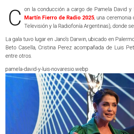
Con la conducción a cargo de Pamela David y 
Martín Fierro de Radio 2025
, una ceremonia 
Televisión y la Radiofonía Argentinas), donde 
La gala tuvo lugar en Jano's Darwin, ubicado en Palerm
Beto Casella, Cristina Perez acompañada de Luis Petr
entre otros.
pamela-david-y-luis-novaresio.webp