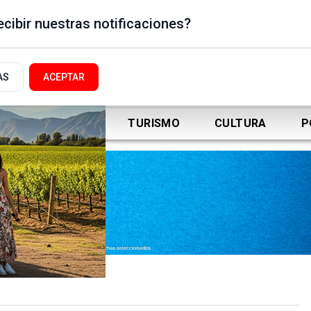
cibir nuestras notificaciones?
AS
ACEPTAR
DEPORTES
TURISMO
CULTURA
P