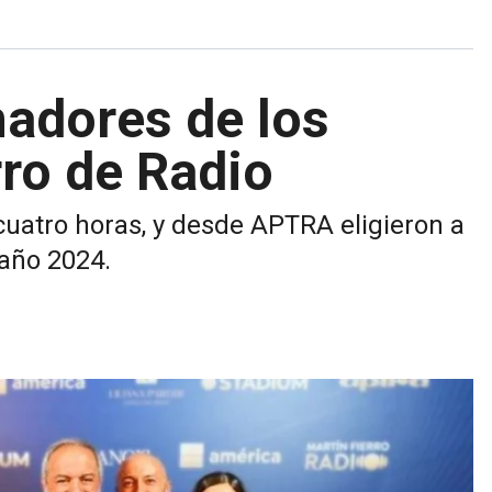
nadores de los
rro de Radio
cuatro horas, y desde APTRA eligieron a
año 2024.