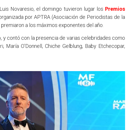
Luis Novaresio, el domingo tuvieron lugar los
Premios
organizada por APTRA (Asociación de Periodistas de la
se premiaron a los máximos exponentes del año.
o, y contó con la presencia de varias celebridades como
i, María O'Donnell, Chiche Gelblung, Baby Etchecopar,