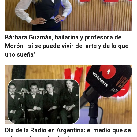
Bárbara Guzmán, bailarina y profesora de
Morón: "sí se puede vivir del arte y de lo que
uno sueña"
Día de la Radio en Argentina: el medio que se