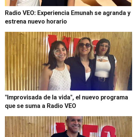
Radio VEO: Experiencia Emunah se agranda y
estrena nuevo horario
"Improvisada de la vida", el nuevo programa
que se suma a Radio VEO