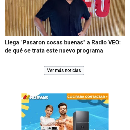
Llega "Pasaron cosas buenas" a Radio VEO:
de qué se trata este nuevo programa
Ver más noticias