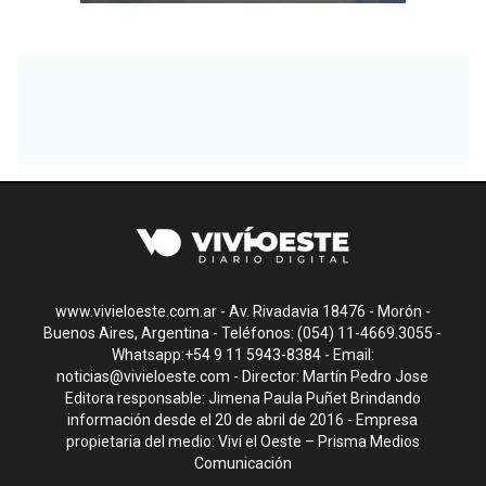
www.vivieloeste.com.ar - Av. Rivadavia 18476 - Morón -
Buenos Aires, Argentina - Teléfonos: (054) 11-4669.3055 -
Whatsapp:+54 9 11 5943-8384 - Email:
noticias@vivieloeste.com
- Director: Martín Pedro Jose
Editora responsable: Jimena Paula Puñet Brindando
información desde el 20 de abril de 2016 - Empresa
propietaria del medio: Viví el Oeste – Prisma Medios
Comunicación