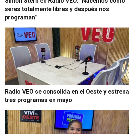
Simón Stern en Radio VEO: "Nacemos como
seres totalmente libres y después nos
programan"
Radio VEO se consolida en el Oeste y estrena
tres programas en mayo