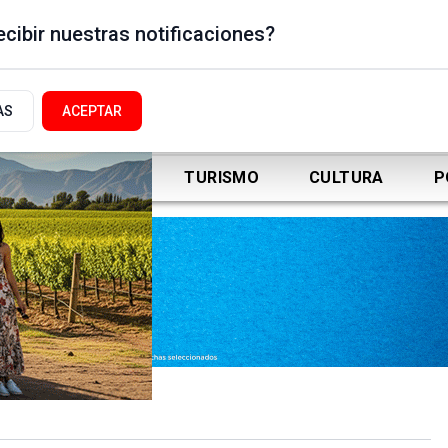
cibir nuestras notificaciones?
AS
ACEPTAR
DEPORTES
TURISMO
CULTURA
P