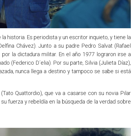
a historia. Es periodista y un escritor inquieto, y tiene la
Delfina Chávez). Junto a su padre Pedro Salvat (Rafael
por la dictadura militar. En el año 1977 lograron irse a
o (Federico D´elia). Por su parte, Silvia (Julieta Díaz),
zada, nunca llega a destino y tampoco se sabe si está
Tato Quattordio), que va a casarse con su novia Pilar
a su fuerza y rebeldía en la búsqueda de la verdad sobre