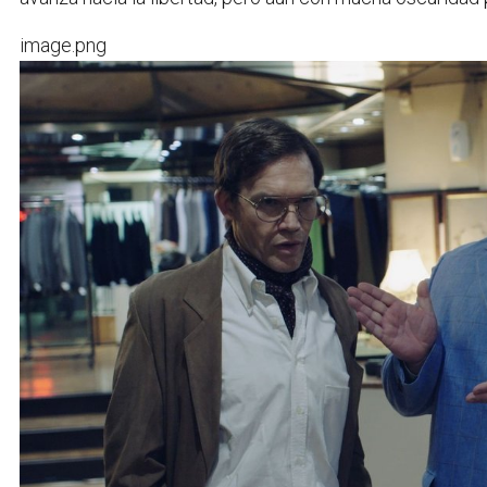
image.png