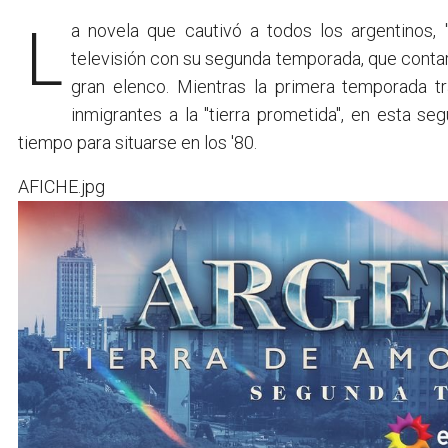
La novela que cautivó a todos los argentinos, 
televisión con su segunda temporada, que contar
gran elenco. Mientras la primera temporada tr
inmigrantes a la "tierra prometida", en esta se
tiempo para situarse en los '80.
AFICHE.jpg