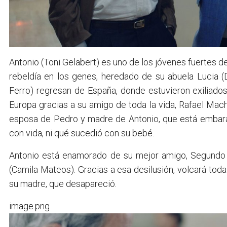
Antonio (Toni Gelabert) es uno de los jóvenes fuertes de l
rebeldía en los genes, heredado de su abuela Lucia (
Ferro) regresan de España, donde estuvieron exiliados 
Europa gracias a su amigo de toda la vida, Rafael Machad
esposa de Pedro y madre de Antonio, que está embara
con vida, ni qué sucedió con su bebé.
Antonio está enamorado de su mejor amigo, Segundo (
(Camila Mateos). Gracias a esa desilusión, volcará tod
su madre, que desapareció.
image.png