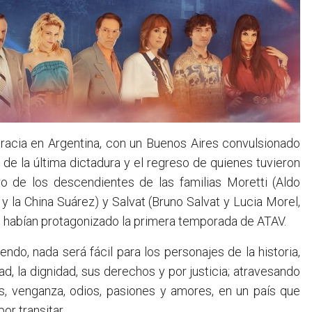
cracia en Argentina, con un Buenos Aires convulsionado
de la última dictadura y el regreso de quienes tuvieron
ro de los descendientes de las familias Moretti (Aldo
y la China Suárez) y Salvat (Bruno Salvat y Lucia Morel,
es habían protagonizado la primera temporada de ATAV.
ndo, nada será fácil para los personajes de la historia,
d, la dignidad, sus derechos y por justicia; atravesando
es, venganza, odios, pasiones y amores, en un país que
or transitar.