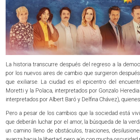
La historia transcurre después del regreso a la demo
por los nuevos aires de cambio que surgieron después 
que exiliarse. La ciudad es el epicentro del encuent
Moretti y la Polaca, interpretados por Gonzalo Heredia 
interpretados por Albert Baró y Delfina Chávez), quien
Pero a pesar de los cambios que la sociedad está vivie
que deberán luchar por el amor, la búsqueda de la verda
un camino lleno de obstáculos, traiciones, desilusion
avanza hacia la libertad, pero aún con mucha oscuridad p