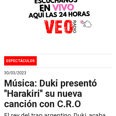
ESPECTÁCULOS
30/03/2023
Música: Duki presentó
"Harakiri" su nueva
canción con C.R.O
El rey del trap argentino, Duki, acaba