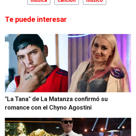
música
canción
músico
Te puede interesar
"La Tana" de La Matanza confirmó su
romance con el Chyno Agostini