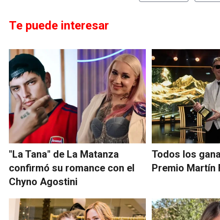
Te puede interesar
"La Tana" de La Matanza
Todos los gana
confirmó su romance con el
Premio Martín 
Chyno Agostini