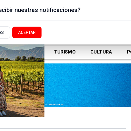
cibir nuestras notificaciones?
AS
ACEPTAR
DEPORTES
TURISMO
CULTURA
P