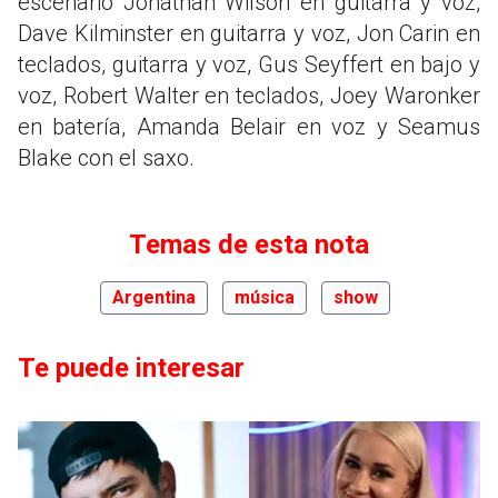
escenario Jonathan Wilson en guitarra y voz,
Dave Kilminster en guitarra y voz, Jon Carin en
teclados, guitarra y voz, Gus Seyffert en bajo y
voz, Robert Walter en teclados, Joey Waronker
en batería, Amanda Belair en voz y Seamus
Blake con el saxo.
Temas de esta nota
Argentina
música
show
Te puede interesar