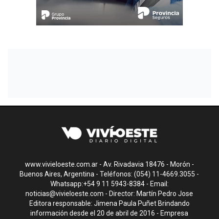
www.vivieloeste.com.ar - Av. Rivadavia 18476 - Morón -
Buenos Aires, Argentina - Teléfonos: (054) 11-4669.3055 -
Whatsapp:+54 9 11 5943-8384 - Email:
noticias@vivieloeste.com
- Director: Martín Pedro Jose
Editora responsable: Jimena Paula Puñet Brindando
información desde el 20 de abril de 2016 - Empresa