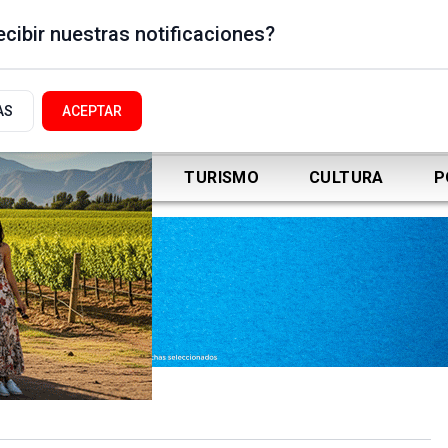
cibir nuestras notificaciones?
AS
ACEPTAR
DEPORTES
TURISMO
CULTURA
P