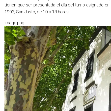
tienen que ser presentada el día del turno asignado e
1903, San Justo, de 10 a 18 horas.
image.png