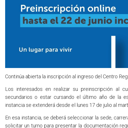
Continúa abierta la inscripción al ingreso del Centro Reg
Los interesados en realizar su preinscripción al c
secundarios o estar cursando el último año de la es
instancia se extenderá desde el lunes 17 de julio al mar
En esa instancia, se deberá seleccionar la sede, carre
solicitar un turno para presentar la documentación re