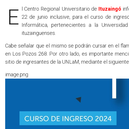
El Centro Regional Universitario de
Ituzaingó
inf
22 de junio inclusive, para el curso de ingres
Informática, pertenecientes a la Universid
ituzainguenses.
Cabe señalar que el mismo se podrán cursar en el flam
en Los Pozos 268. Por otro lado, es importante mencion
sitio de ingresantes de la UNLaM, mediante el siguient
image.png