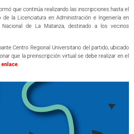
ormó que continúa realizando las inscripciones hasta el
o de la Licenciatura en Administración e Ingeniería en
ad Nacional de La Matanza, destinado a los vecinos
ante Centro Regional Universitario del partido, ubicado
ar que la preinscripción virtual se debe realizar en el
e
enlace
.