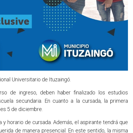
ional Universitario de Ituzaingó.
urso de ingreso, deben haber finalizado los estudios
cuela secundaria. En cuanto a la cursada, la primera
tes 5 de diciembre.
ra y horario de cursada. Además, el aspirante tendrá que
querida de manera presencial. En este sentido, la misma