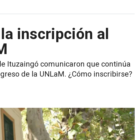
la inscripción al
aM
 de Ituzaingó comunicaron que continúa
 ingreso de la UNLaM. ¿Cómo inscribirse?