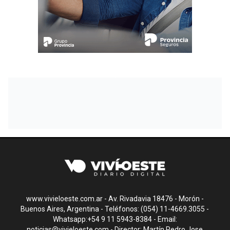
www.vivieloeste.com.ar - Av. Rivadavia 18476 - Morón -
Buenos Aires, Argentina - Teléfonos: (054) 11-4669.3055 -
Whatsapp:+54 9 11 5943-8384 - Email:
noticias@vivieloeste.com
- Director: Martín Pedro Jose