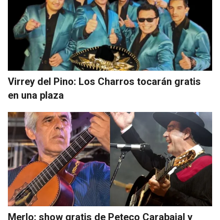
Virrey del Pino: Los Charros tocarán gratis
en una plaza
Merlo: show gratis de Peteco Carabajal y