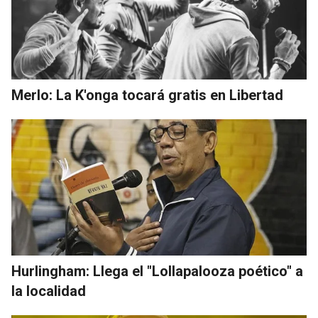
Merlo: La K'onga tocará gratis en Libertad
Hurlingham: Llega el "Lollapalooza poético" a
la localidad