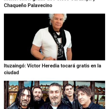
Chaqueño Palavecino
Ituzaingó: Víctor Heredia tocará gratis en la
ciudad