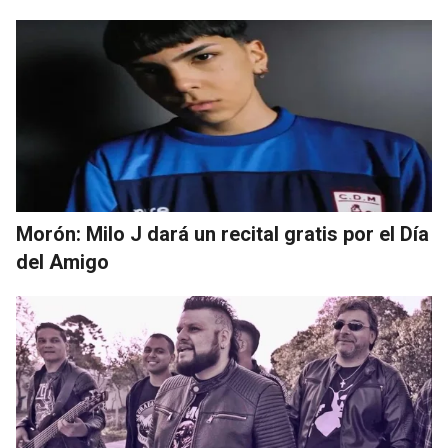
Morón: Milo J dará un recital gratis por el Día
del Amigo