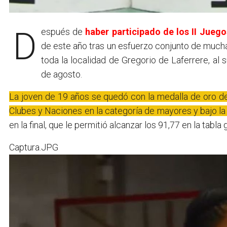
Después de
haber participado de los II Jue
de este año tras un esfuerzo conjunto de muchas
toda la localidad de Gregorio de Laferrere, al 
de agosto.
La joven de 19 años se quedó con la medalla de oro d
Clubes y Naciones en la categoría de mayores y bajo la 
en la final, que le permitió alcanzar los 91,77 en la tabla 
Captura.JPG