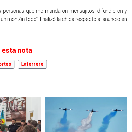
llas personas que me mandaron mensajitos, difundieron y
n montón todo", finalizó la chica respecto al anuncio en
 esta nota
ortes
Laferrere