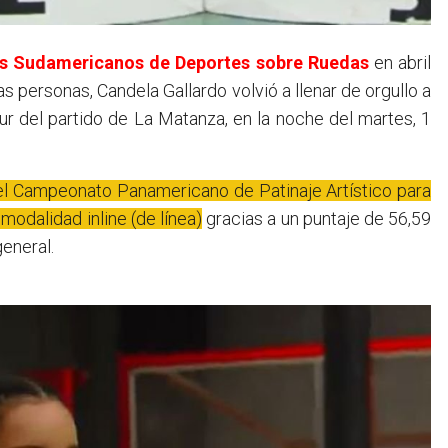
gos Sudamericanos de Deportes sobre Ruedas
en abril
 personas, Candela Gallardo volvió a llenar de orgullo a
sur del partido de La Matanza, en la noche del martes, 1
el Campeonato Panamericano de Patinaje Artístico para
modalidad inline (de línea)
gracias a un puntaje de 56,59
general.