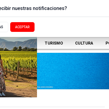
cibir nuestras notificaciones?
AS
ACEPTAR
DEPORTES
TURISMO
CULTURA
P