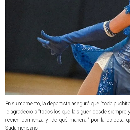
En su momento, la deportista aseguró que "todo puchito
le agradeció a "todos los que la siguen desde siempre y
recién comienza y ¡de qué manera!" por la colecta que
Sudamericano.