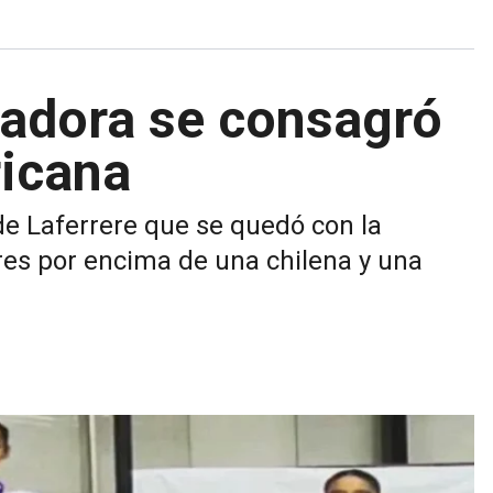
nadora se consagró
icana
de Laferrere que se quedó con la
res por encima de una chilena y una