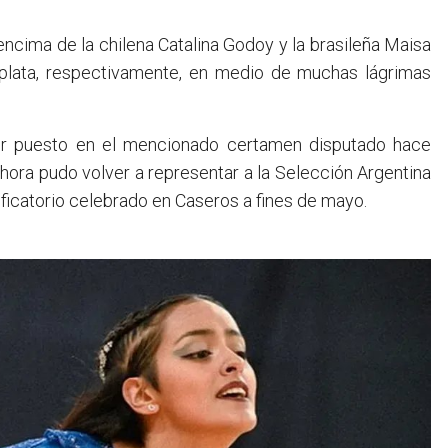
encima de la chilena Catalina Godoy y la brasileña Maisa
 plata, respectivamente, en medio de muchas lágrimas
cer puesto en el mencionado certamen disputado hace
hora pudo volver a representar a la Selección Argentina
ificatorio celebrado en Caseros a fines de mayo.