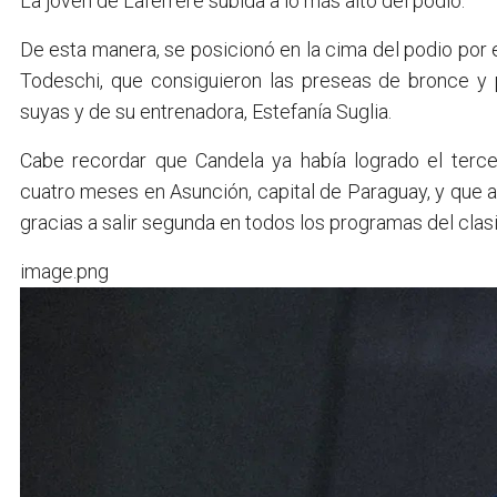
La joven de Laferrere subida a lo más alto del podio.
De esta manera, se posicionó en la cima del podio por 
Todeschi, que consiguieron las preseas de bronce y
suyas y de su entrenadora, Estefanía Suglia.
Cabe recordar que Candela ya había logrado el ter
cuatro meses en Asunción, capital de Paraguay, y que a
gracias a salir segunda en todos los programas del clas
image.png