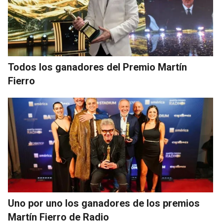
Todos los ganadores del Premio Martín
Fierro
Uno por uno los ganadores de los premios
Martín Fierro de Radio