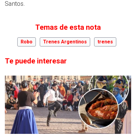
Santos.
Temas de esta nota
Robo
Trenes Argentinos
trenes
Te puede interesar