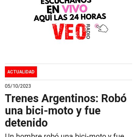
ACTUALIDAD
05/10/2023
Trenes Argentinos: Robó
una bici-moto y fue
detenido
Un hombre robó una bici-moto y fue