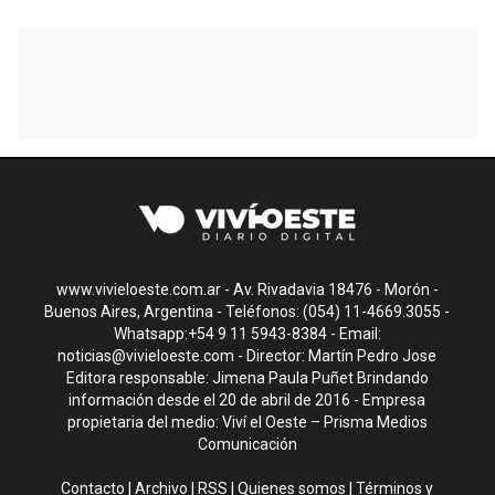
www.vivieloeste.com.ar - Av. Rivadavia 18476 - Morón -
Buenos Aires, Argentina - Teléfonos: (054) 11-4669.3055 -
Whatsapp:+54 9 11 5943-8384 - Email:
noticias@vivieloeste.com
- Director: Martín Pedro Jose
Editora responsable: Jimena Paula Puñet Brindando
información desde el 20 de abril de 2016 - Empresa
propietaria del medio: Viví el Oeste – Prisma Medios
Comunicación
Contacto
|
Archivo
|
RSS
|
Quienes somos
|
Términos y