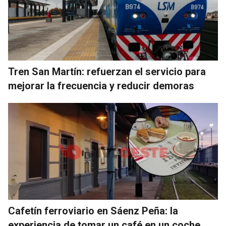
Tren San Martín: refuerzan el servicio para
mejorar la frecuencia y reducir demoras
Cafetín ferroviario en Sáenz Peña: la
experiencia de tomar un café en un coche