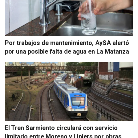
Por trabajos de mantenimiento, AySA alertó
por una posible falta de agua en La Matanza
El Tren Sarmiento circulará con servicio
limitado entre Moreno y Liniers por obras