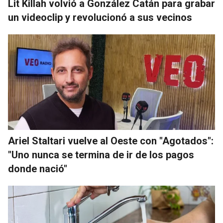
Lit Killah volvió a González Catán para grabar
un videoclip y revolucionó a sus vecinos
Ariel Staltari vuelve al Oeste con "Agotados":
"Uno nunca se termina de ir de los pagos
donde nació"