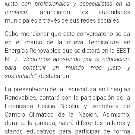
junto con profesionales y especialistas en la
temática"
, anunciaron las autoridades
municipales a través de sus redes sociales.
Cabe mencionar que este conversatorio se da
en el marco de la nueva Tecnicatura en
Energías Renovables que se dictará en la EEST
N° 2.
"Seguimos apostando por la educación,
para construir un mundo más justo y
sustentable"
, destacaron.
La presentación de la Tecnicatura en Energías
Renovables, contará con la participación de la
Licenciada Cecilia Nicolini y secretaria de
Cambio Climático de la Nación. Asimismo,
durante la jornada, habrá diferentes talleres y
stands educativos para participar de forma