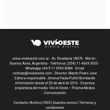
www.vivieloeste.com.ar - Av. Rivadavia 18476 - Morón -
Buenos Aires, Argentina - Teléfonos: (054) 11-4669.3055 -
Whatsapp:+54 9 11 5943-8384 - Email:
noticias@vivieloeste.com
- Director: Martín Pedro Jose
Editora responsable: Jimena Paula Puñet Brindando
información desde el 20 de abril de 2016 - Empresa
propietaria del medio: Viví el Oeste – Prisma Medios
Comunicación
Contacto
|
Archivo
|
RSS
|
Quienes somos
|
Términos y
condiciones