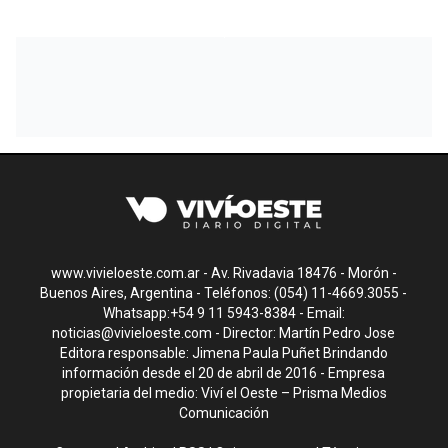
www.vivieloeste.com.ar - Av. Rivadavia 18476 - Morón -
Buenos Aires, Argentina - Teléfonos: (054) 11-4669.3055 -
Whatsapp:+54 9 11 5943-8384 - Email:
noticias@vivieloeste.com
- Director: Martín Pedro Jose
Editora responsable: Jimena Paula Puñet Brindando
información desde el 20 de abril de 2016 - Empresa
propietaria del medio: Viví el Oeste – Prisma Medios
Comunicación