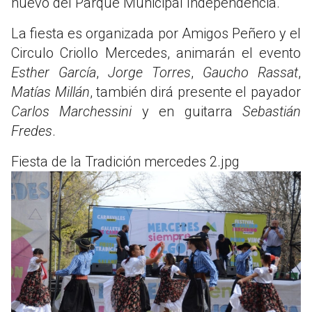
nuevo del Parque Municipal Independencia.
La fiesta es organizada por Amigos Peñero y el
Circulo Criollo Mercedes, animarán el evento
Esther García
,
Jorge Torres
,
Gaucho Rassat
,
Matías Millán
, también dirá presente el payador
Carlos Marchessini
y en guitarra
Sebastián
Fredes
.
Fiesta de la Tradición mercedes 2.jpg