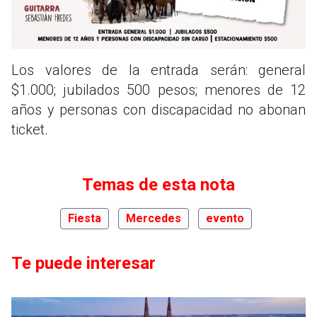
Los valores de la entrada serán: general
$1.000; jubilados 500 pesos; menores de 12
años y personas con discapacidad no abonan
ticket.
Temas de esta nota
Fiesta
Mercedes
evento
Te puede interesar