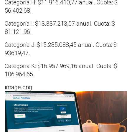
Categoría H: $11.916.410,77 anual. Cuota: $
56.402,68.
Categoría I: $13.337.213,57 anual. Cuota: $
81.121,96.
Categoría J: $15.285.088,45 anual. Cuota: $
93619,47.
Categoría K: $16.957.969,16 anual. Cuota: $
106,964,65.
image.png