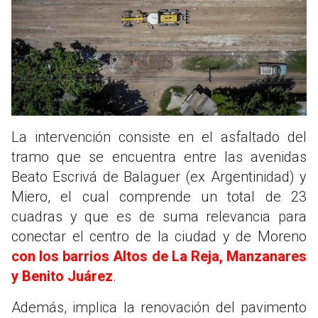
La intervención consiste en el asfaltado del
tramo que se encuentra entre las avenidas
Beato Escrivá de Balaguer (ex Argentinidad) y
Miero, el cual comprende un total de 23
cuadras y que es de suma relevancia para
conectar el centro de la ciudad y de Moreno
con los barrios Altos de La Reja, Manzanares
y Benito Juárez
.
Además, implica la renovación del pavimento