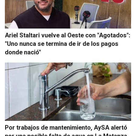
Ariel Staltari vuelve al Oeste con "Agotados":
"Uno nunca se termina de ir de los pagos
donde nació"
Por trabajos de mantenimiento, AySA alertó
por una posible falta de agua en La Matanza