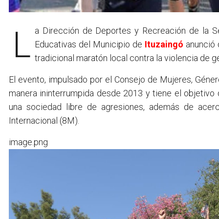
La Dirección de Deportes y Recreación de la Secretaría de Promoción Social y Políticas Culturales y
Educativas del Municipio de
Ituzaingó
anunció q
tradicional maratón local contra la violencia de 
El evento, impulsado por el Consejo de Mujeres, Géner
manera ininterrumpida desde 2013 y tiene el objetivo d
una sociedad libre de agresiones, además de acer
Internacional (8M).
image.png