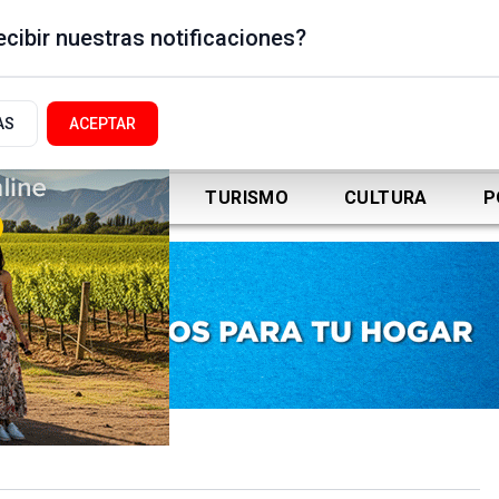
cibir nuestras notificaciones?
AS
ACEPTAR
DEPORTES
TURISMO
CULTURA
P