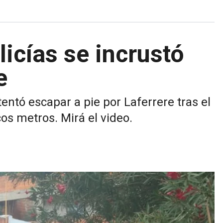
licías se incrustó
e
entó escapar a pie por Laferrere tras el
os metros. Mirá el video.