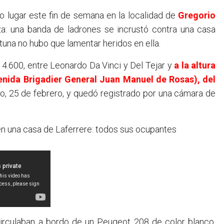
vo lugar este fin de semana en la localidad de
Gregorio
nza: una banda de ladrones se incrustó contra una casa
tuna no hubo que lamentar heridos en ella.
l 4.600, entre Leonardo Da Vinci y Del Tejar y
a la altura
enida Brigadier General Juan Manuel de Rosas), del
o, 25 de febrero, y quedó registrado por una cámara de
en una casa de Laferrere: todos sus ocupantes
irculaban a bordo de un Peugeot 208 de color blanco,