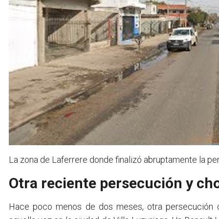
La zona de Laferrere donde finalizó abruptamente la pe
Otra reciente persecución y c
Hace poco menos de dos meses, otra persecución co