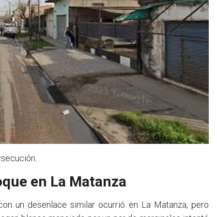
rsecución.
hoque en La Matanza
n un desenlace similar ocurrió en La Matanza, pero