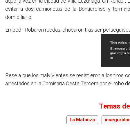
aquella vez en la ciudad de Villa Luzuriaga. Un Renaul
evitar a dos camionetas de la Bonaerense y termi
domiciliario.
Embed - Robaron ruedas, chocaron tras ser perseguidos, 
Pese a que los malvivientes se resistieron a los tiros c
arrestados en la Comisaría Oeste Tercera por el robo d
Temas de
La Matanza
insegurida