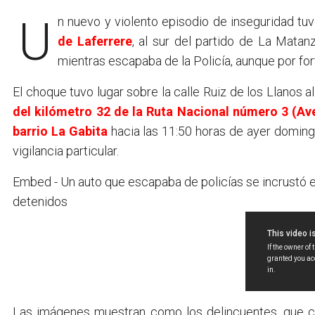
Un nuevo y violento episodio de inseguridad tu
de Laferrere
, al sur del partido de La Mata
mientras escapaba de la Policía, aunque por for
El choque tuvo lugar sobre la calle Ruiz de los Llanos a
del kilómetro 32 de la Ruta Nacional número 3 (Av
barrio La Gabita
hacia las 11:50 horas de ayer doming
vigilancia particular.
Embed - Un auto que escapaba de policías se incrustó 
detenidos
Las imágenes muestran como los delincuentes, que c