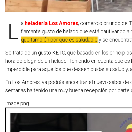
La
heladería Los Amores
, comercio oriundo de 
flamante gusto de helado que está cautivando a m
que también por que es saludable
y se encuentra
Se trata de un gusto KETO, que basado en los principios
hora de elegir de un helado. Teniendo en cuenta que es b
imperdible para aquellos que deseen cuidar su salud y, 
En Los Amores, ya podrás encontrar el nuevo sabor de
semanas ha tenido una muy buena recepción por parte d
image.png