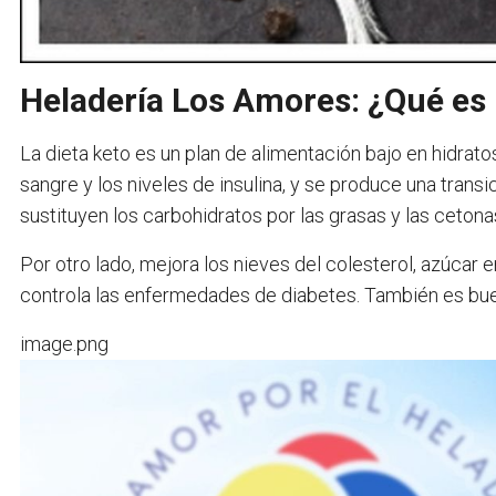
Heladería Los Amores: ¿Qué es
La dieta keto es un plan de alimentación bajo en hidrato
sangre y los niveles de insulina, y se produce una trans
sustituyen los carbohidratos por las grasas y las cetona
Por otro lado, mejora los nieves del colesterol, azúcar e
controla las enfermedades de diabetes. También es buen
image.png