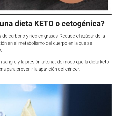
 una dieta KETO o cetogénica?
s de carbono y rico en grasas. Reduce el azúcar de la
ición en el metabolismo del cuerpo en la que se
s.
n sangre y la presión arterial, de modo que la dieta keto
a para prevenir la aparición del cáncer.