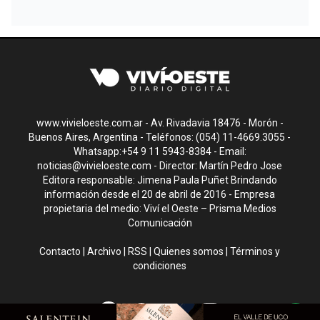
www.vivieloeste.com.ar - Av. Rivadavia 18476 - Morón -
Buenos Aires, Argentina - Teléfonos: (054) 11-4669.3055 -
Whatsapp:+54 9 11 5943-8384 - Email:
noticias@vivieloeste.com
- Director: Martín Pedro Jose
Editora responsable: Jimena Paula Puñet Brindando
información desde el 20 de abril de 2016 - Empresa
propietaria del medio: Viví el Oeste – Prisma Medios
Comunicación
Contacto
|
Archivo
|
RSS
|
Quienes somos
|
Términos y
condiciones