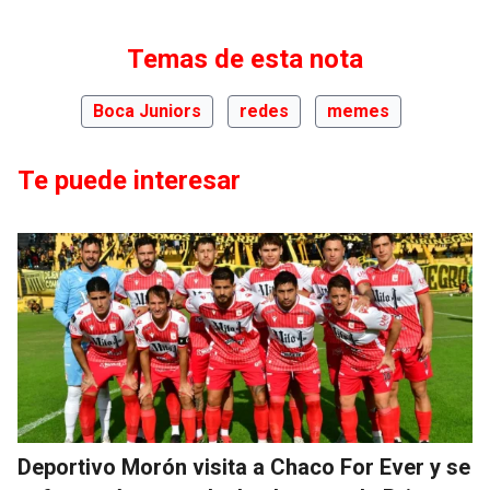
Temas de esta nota
Boca Juniors
redes
memes
Te puede interesar
Deportivo Morón visita a Chaco For Ever y se