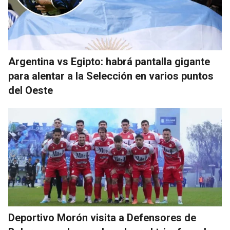
Argentina vs Egipto: habrá pantalla gigante
para alentar a la Selección en varios puntos
del Oeste
Deportivo Morón visita a Defensores de