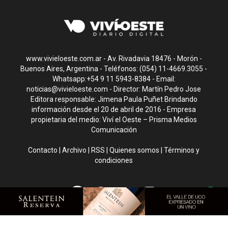
www.vivieloeste.com.ar - Av. Rivadavia 18476 - Morón -
Buenos Aires, Argentina - Teléfonos: (054) 11-4669.3055 -
Whatsapp:+54 9 11 5943-8384 - Email:
noticias@vivieloeste.com
- Director: Martín Pedro Jose
Editora responsable: Jimena Paula Puñet Brindando
información desde el 20 de abril de 2016 - Empresa
propietaria del medio: Viví el Oeste – Prisma Medios
Comunicación
Contacto
|
Archivo
|
RSS
|
Quienes somos
|
Términos y
condiciones