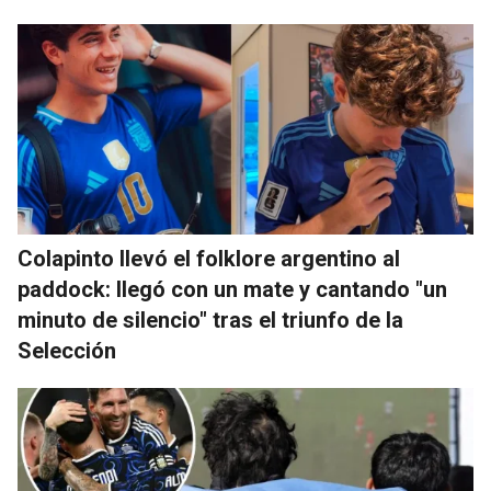
Colapinto llevó el folklore argentino al
paddock: llegó con un mate y cantando "un
minuto de silencio" tras el triunfo de la
Selección