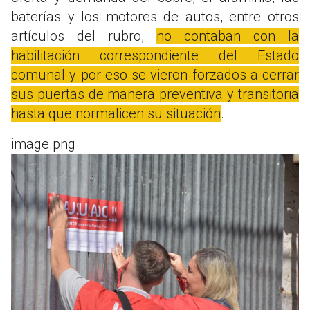
baterías y los motores de autos, entre otros
artículos del rubro,
no contaban con la
habilitación correspondiente del Estado
comunal y por eso se vieron forzados a cerrar
sus puertas de manera preventiva y transitoria
hasta que normalicen su situación
.
image.png