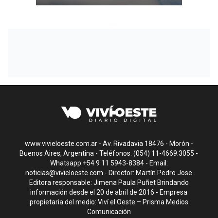
www.vivieloeste.com.ar - Av. Rivadavia 18476 - Morón -
Buenos Aires, Argentina - Teléfonos: (054) 11-4669.3055 -
Whatsapp:+54 9 11 5943-8384 - Email:
noticias@vivieloeste.com
- Director: Martín Pedro Jose
Editora responsable: Jimena Paula Puñet Brindando
información desde el 20 de abril de 2016 - Empresa
propietaria del medio: Viví el Oeste – Prisma Medios
Comunicación