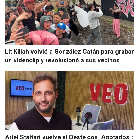
Lit Killah volvió a González Catán para grabar
un videoclip y revolucionó a sus vecinos
Ariel Staltari vuelve al Oeste con "Agotados":