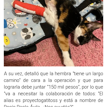
A su vez, detalló que la hembra "tiene un largo
camino" de cara a la operación y que para
lograrla debe juntar "150 mil pesos", por lo que
"va a necesitar la colaboración de todos: "El
alias es proyectogatitoss y está a nombre de
Rocío Paola Ávila. ¿Nos ayudás?".