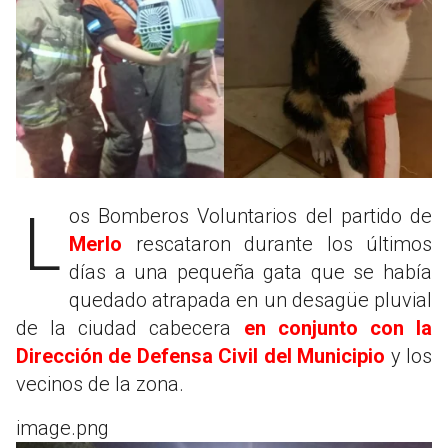
Los Bomberos Voluntarios del partido de
Merlo
rescataron durante los últimos
días a una pequeña gata que se había
quedado atrapada en un desagüe pluvial
de la ciudad cabecera
en conjunto con la
Dirección de Defensa Civil del Municipio
y los
vecinos de la zona.
image.png