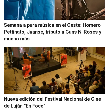
Semana a pura música en el Oeste: Homero
Pettinato, Juanse, tributo a Guns N' Roses y
mucho más
Nueva edición del Festival Nacional de Cine
de Luján “En Foco”