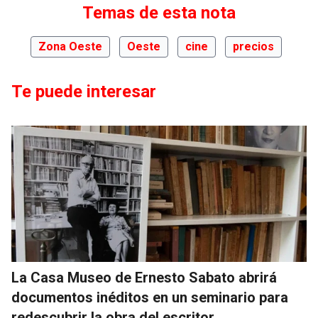
Temas de esta nota
Zona Oeste
Oeste
cine
precios
Te puede interesar
La Casa Museo de Ernesto Sabato abrirá
documentos inéditos en un seminario para
redescubrir la obra del escritor