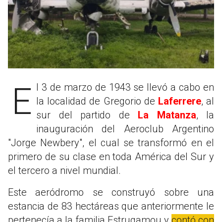
El 3 de marzo de 1943 se llevó a cabo en
la localidad de Gregorio de
Laferrere
, al
sur del partido de
La Matanza
, la
inauguración del Aeroclub Argentino
"Jorge Newbery", el cual se transformó en el
primero de su clase en toda América del Sur y
el tercero a nivel mundial.
Este aeródromo se construyó sobre una
estancia de 83 hectáreas que anteriormente le
pertenecía a la familia Estrugamou y
contó con