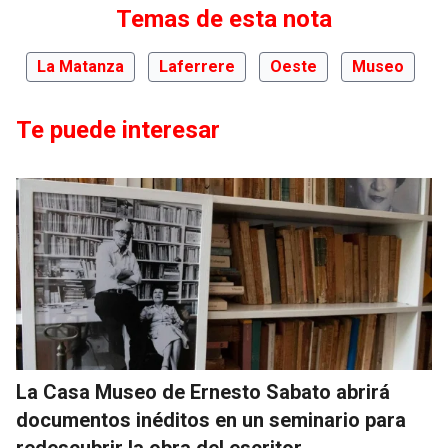
Temas de esta nota
La Matanza
Laferrere
Oeste
Museo
Te puede interesar
La Casa Museo de Ernesto Sabato abrirá
documentos inéditos en un seminario para