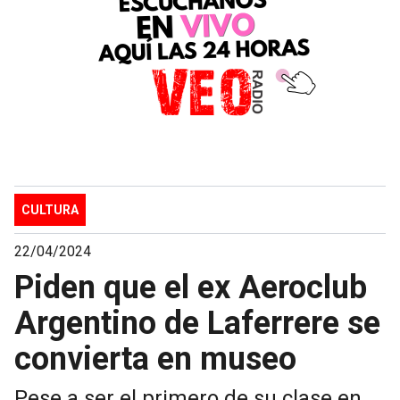
CULTURA
22/04/2024
Piden que el ex Aeroclub
Argentino de Laferrere se
convierta en museo
Pese a ser el primero de su clase en