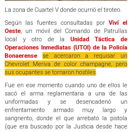
La zona de Cuartel V donde ocurrió el tiroteo.
Según las fuentes consultadas por
Viví el
Oeste
, un móvil del Comando de Patrullas
local y otro de la
Unidad Táctica de
Operaciones Inmediatas (UTOI) de la Policía
Bonaerense
se acercaron a requisar un
Chevrolet Meriva de color champagne, pero
sus ocupantes se tornaron hostiles
.
Fue en ese momento cuando uno de ellos le
sacó el arma reglamentaria a una de las
uniformadas y se desencadenó un
enfrentamiento armado muy largo y
sangriento, donde el que arrebató la pistola
(que era buscado por la Justicia desde hace