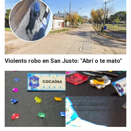
Violento robo en San Justo: "Abrí o te mato"