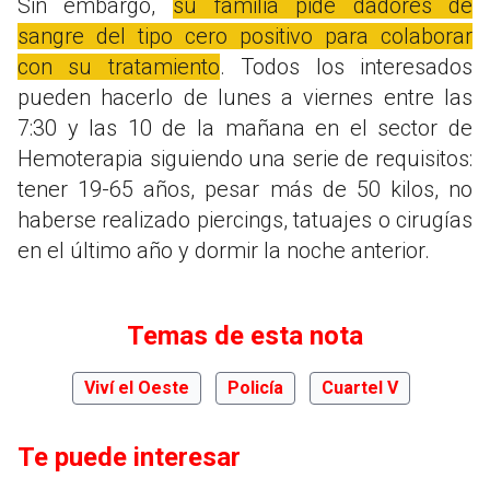
Sin embargo,
su familia pide dadores de
sangre del tipo cero positivo para colaborar
con su tratamiento
. Todos los interesados
pueden hacerlo de lunes a viernes entre las
7:30 y las 10 de la mañana en el sector de
Hemoterapia siguiendo una serie de requisitos:
tener 19-65 años, pesar más de 50 kilos, no
haberse realizado piercings, tatuajes o cirugías
en el último año y dormir la noche anterior.
Temas de esta nota
Viví el Oeste
Policía
Cuartel V
Te puede interesar