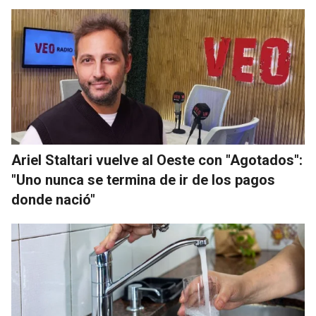
Ariel Staltari vuelve al Oeste con "Agotados":
"Uno nunca se termina de ir de los pagos
donde nació"