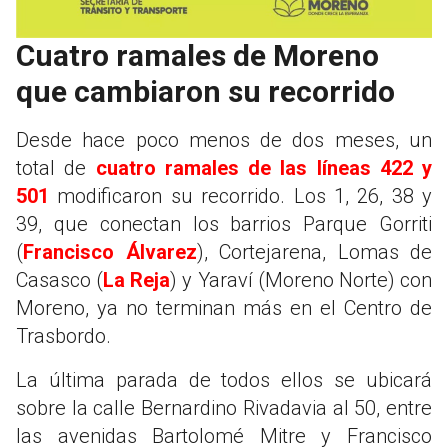
Cuatro ramales de Moreno
que cambiaron su recorrido
Desde hace poco menos de dos meses, un
total de
cuatro ramales de las líneas 422 y
501
modificaron su recorrido. Los 1, 26, 38 y
39, que conectan los barrios Parque Gorriti
(
Francisco Álvarez
), Cortejarena, Lomas de
Casasco (
La Reja
) y Yaraví (Moreno Norte) con
Moreno, ya no terminan más en el Centro de
Trasbordo.
La última parada de todos ellos se ubicará
sobre la calle Bernardino Rivadavia al 50, entre
las avenidas Bartolomé Mitre y Francisco