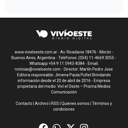
www.vivieloeste.com.ar - Av. Rivadavia 18476 - Morón -
Buenos Aires, Argentina - Teléfonos: (054) 11-4669.3055 -
Whatsapp:+54 9 11 5943-8384 - Email:
noticias@vivieloeste.com
- Director: Martín Pedro Jose
Editora responsable: Jimena Paula Puñet Brindando
información desde el 20 de abril de 2016 - Empresa
propietaria del medio: Viví el Oeste – Prisma Medios
Comunicación
Contacto
|
Archivo
|
RSS
|
Quienes somos
|
Términos y
condiciones