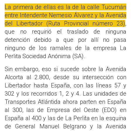
La primera de ellas es la de la calle Tucumán
entre Intendente Nemesio Álvarez y la Avenida
del Libertador (Ruta Provincial número 23)
,
que no requirió el traslado de ninguna
detención debido a que por allí no pasa
ninguno de los ramales de la empresa La
Perlita Sociedad Anónima (SA).
Sin embargo, eso si sucede sobre la Avenida
Alcorta al 2.800, desde su intersección con
Libertador hasta España, con las líneas 57 y
302 y los recorridos 1, 2 y 4. Las unidades de
Transportes Atlántida ahora parten en España
al 300, las de Empresa del Oeste (EDO) en
España al 400 y las de La Perlita en la esquina
de General Manuel Belgrano y la Avenida