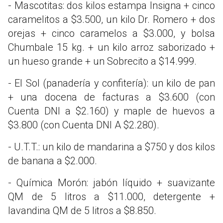
- Mascotitas: dos kilos estampa Insigna + cinco
caramelitos a $3.500, un kilo Dr. Romero + dos
orejas + cinco caramelos a $3.000, y bolsa
Chumbale 15 kg. + un kilo arroz saborizado +
un hueso grande + un Sobrecito a $14.999.
- El Sol (panadería y confitería): un kilo de pan
+ una docena de facturas a $3.600 (con
Cuenta DNI a $2.160) y maple de huevos a
$3.800 (con Cuenta DNI A $2.280).
- U.T.T.: un kilo de mandarina a $750 y dos kilos
de banana a $2.000.
- Química Morón: jabón líquido + suavizante
QM de 5 litros a $11.000, detergente +
lavandina QM de 5 litros a $8.850.