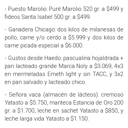
- Puesto Marolio: Puré Marolio 520 gr. a $499 y
fideos Santa Isabel 500 gr. a $499.
- Ganadera Chicago: dos kilos de milanesas de
pollo, carne y/o cerdo a $5.999 y dos kilos de
carne picada especial a $6.000.
- Gustos desde Haedo: pascualina hojaldrada +
pan lacteado grande Marca Noly a $3.069, 4x3
en mermeladas Emeth light y sin TACC, y 3x2
en pan salvado y lacteado chico.
- Señora vaca (almacén de lácteos): cremoso
Yatasto a $5.750, manteca Estancia de Oro 200
gr. a $1.700, leche en sachet Yatasto a $850, y
leche larga vida Yatasto a $1.150.