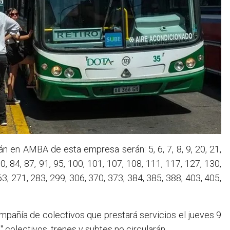
án en AMBA de esta empresa serán: 5, 6, 7, 8, 9, 20, 21,
 80, 84, 87, 91, 95, 100, 101, 107, 108, 111, 117, 127, 130,
63, 271, 283, 299, 306, 370, 373, 384, 385, 388, 403, 405,
mpañía de colectivos que prestará servicios el jueves 9
 colectivos, trenes y subtes no circularán.