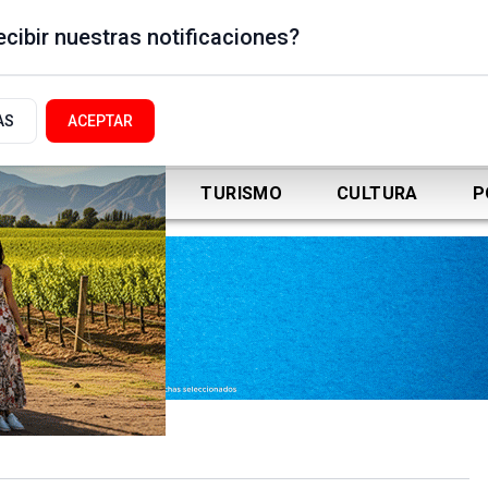
cibir nuestras notificaciones?
AS
ACEPTAR
DEPORTES
TURISMO
CULTURA
P