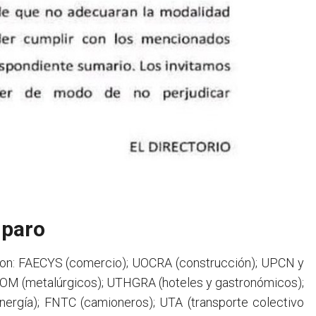
 paro
 son: FAECYS (comercio); UOCRA (construcción); UPCN y
; UOM (metalúrgicos); UTHGRA (hoteles y gastronómicos);
nergía); FNTC (camioneros); UTA (transporte colectivo