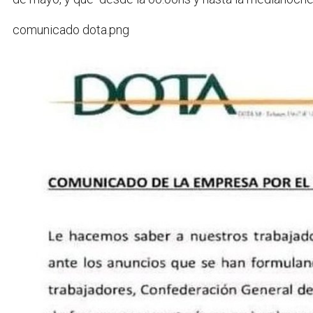
comunicado dota.png