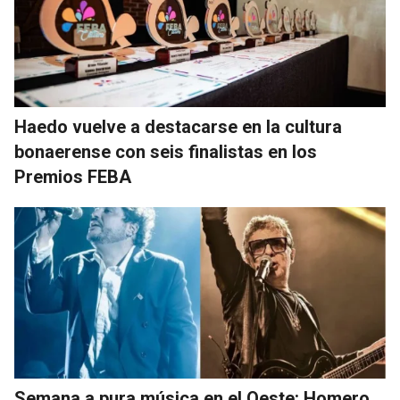
Haedo vuelve a destacarse en la cultura
bonaerense con seis finalistas en los
Premios FEBA
Semana a pura música en el Oeste: Homero